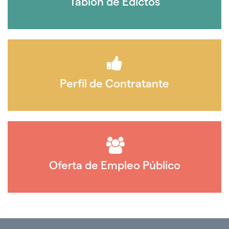
Tablón de Edictos
Perfil de Contratante
Oferta de Empleo Público