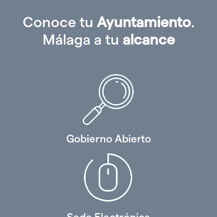
Conoce tu
Ayuntamiento
.
Málaga a tu
alcance
Gobierno Abierto