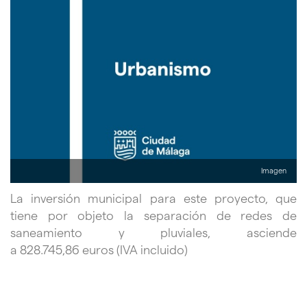
Imagen
La inversión municipal para este proyecto, que
tiene por objeto la separación de redes de
saneamiento y pluviales, asciende
a 828.745,86 euros (IVA incluido)