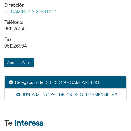
Dirección:
CL RAMIREZ ARCAS Nº 2
Teléfono:
951926049
Fax:
951926594
Acceso Web
Delegación de DISTRITO 9 - CAMPANILLAS
JUNTA MUNICIPAL DE DISTRITO 9 CAMPANILLAS
Te
Interesa