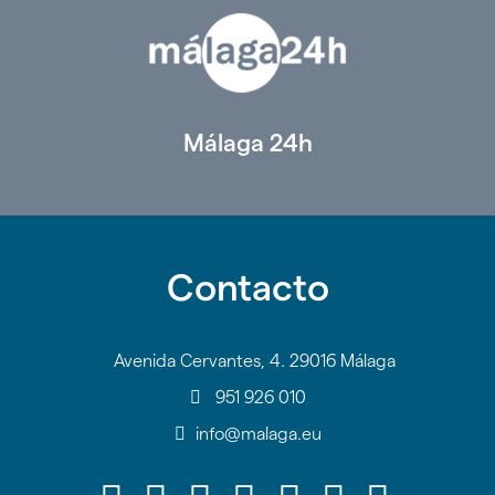
Málaga 24h
Contacto
Avenida Cervantes, 4. 29016 Málaga
951 926 010
info@malaga.eu