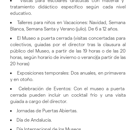
Visitas para escolares Gratuitas con material y
tratamiento didáctico específico según cada nivel
educativo.
Talleres para niños en Vacaciones: Navidad, Semana
Blanca, Semana Santa y Verano (julio). De 6 a 12 años.
El Museo a puerta cerrada (visitas concertadas para
colectivos, guiadas por el director tras la clausura al
público del Museo, a partir de las 19 horas o de las 20
horas, según horario de invierno o verano)(a partir de las
20 horas)
Exposiciones temporales: Dos anuales, en primavera
y en otoño.
Celebración de Eventos: Con el museo a puerta
cerrada pueden incluir un cocktail frío y una visita
guiada a cargo del director.
Jornadas de Puertas Abiertas.
Día de Andalucía.
Día Internacional de los Museos.