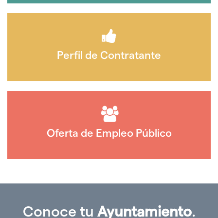
Perfil de Contratante
Oferta de Empleo Público
Conoce tu
Ayuntamiento
.