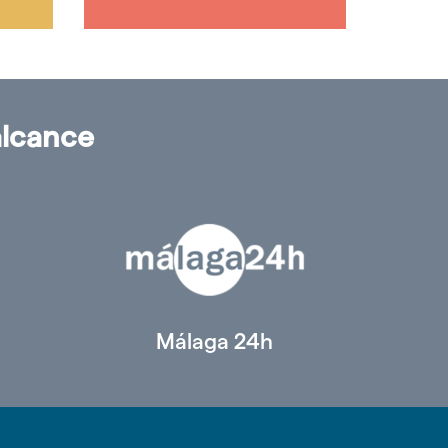
alcance
Málaga 24h