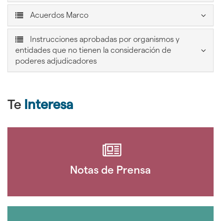
bootstrap.tabs.accordion
???
Acuerdos Marco
bootstrap.tabs.accordion.icon???
Instrucciones aprobadas por organismos y
entidades que no tienen la consideración de
???
poderes adjudicadores
bootstrap.tabs.accordion.icon???
Te
Interesa
Notas de Prensa