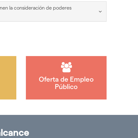
nen la consideración de poderes
Oferta de Empleo
Público
alcance