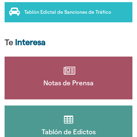
Tablón Edictal de Sanciones de Tráfico
Te
Interesa
Notas de Prensa
Tablón de Edictos