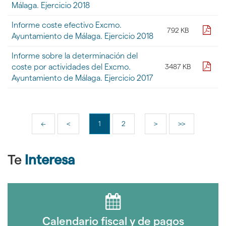
Málaga. Ejercicio 2018
Informe coste efectivo Excmo.
pdf
792 KB
Ayuntamiento de Málaga. Ejercicio 2018
Informe sobre la determinación del
pdf
coste por actividades del Excmo.
3487 KB
Ayuntamiento de Málaga. Ejercicio 2017
<<
<
1
2
>
>>
Te
Interesa
Calendario fiscal y de pagos