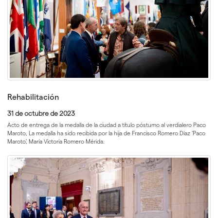
Rehabilitación
31 de octubre de 2023
Acto de entrega de la medalla de la ciudad a título póstumo al verdialero Paco
Maroto, La medalla ha sido recibida por la hija de Francisco Romero Díaz ‘Paco
Maroto’, María Victoria Romero Mérida.