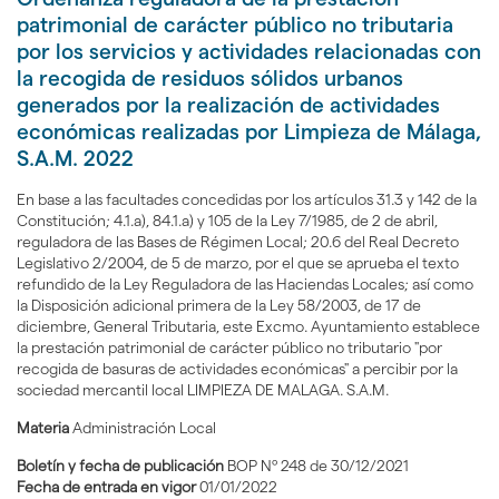
patrimonial de carácter público no tributaria
por los servicios y actividades relacionadas con
la recogida de residuos sólidos urbanos
generados por la realización de actividades
económicas realizadas por Limpieza de Málaga,
S.A.M. 2022
En base a las facultades concedidas por los artículos 31.3 y 142 de la
Constitución; 4.1.a), 84.1.a) y 105 de la Ley 7/1985, de 2 de abril,
reguladora de las Bases de Régimen Local; 20.6 del Real Decreto
Legislativo 2/2004, de 5 de marzo, por el que se aprueba el texto
refundido de la Ley Reguladora de las Haciendas Locales; así como
la Disposición adicional primera de la Ley 58/2003, de 17 de
diciembre, General Tributaria, este Excmo. Ayuntamiento establece
la prestación patrimonial de carácter público no tributario "por
recogida de basuras de actividades económicas" a percibir por la
sociedad mercantil local LIMPIEZA DE MALAGA. S.A.M.
Materia
Administración Local
Boletín y fecha de publicación
BOP Nº 248 de 30/12/2021
Fecha de entrada en vigor
01/01/2022