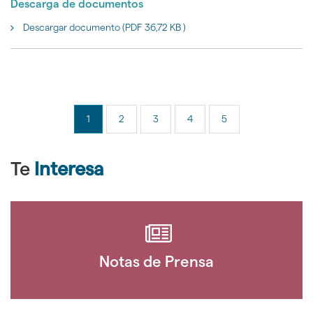
Descarga de documentos
Descargar documento (PDF 36,72 KB )
1
2
3
4
5
Te
Interesa
Notas de Prensa