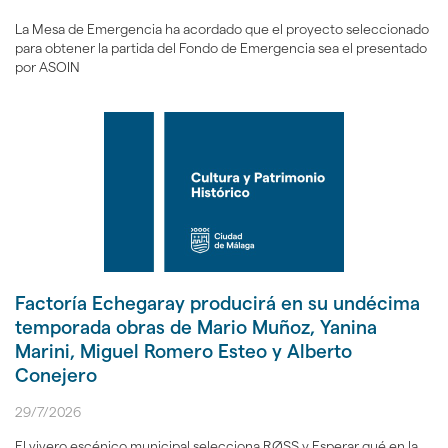
La Mesa de Emergencia ha acordado que el proyecto seleccionado
para obtener la partida del Fondo de Emergencia sea el presentado
por ASOIN
Factoría Echegaray producirá en su undécima
temporada obras de Mario Muñoz, Yanina
Marini, Miguel Romero Esteo y Alberto
Conejero
29/7/2026
El vivero escénico municipal selecciona RØSS y Esperar qué en la