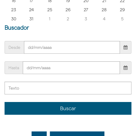
16
17
18
19
20
21
22
23
24
25
26
27
28
29
30
31
1
2
3
4
5
Buscador
Desde
Hasta
Buscar