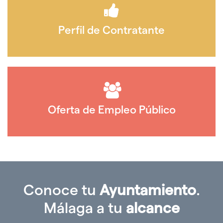
Perfil de Contratante
Oferta de Empleo Público
Conoce tu
Ayuntamiento
.
Málaga a tu
alcance