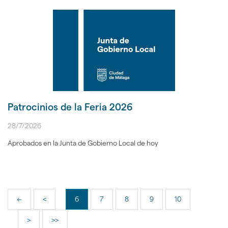
Patrocinios de la Feria 2026
28/7/2026
Aprobados en la Junta de Gobierno Local de hoy
<<
<
6
7
8
9
10
>
>>